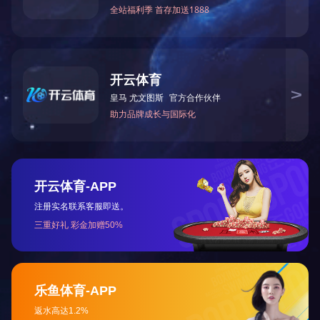
咨询与了解
电 话：0745-2261111
邮 箱：3920878361@qq.com
地 址：湖南省怀化市本业大道89号