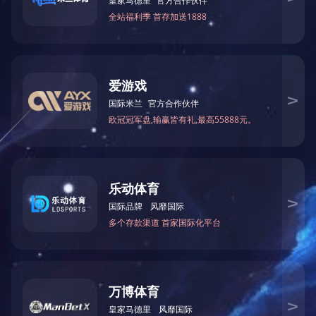
上一篇：
2025年12月 乐竞官网环境信息公开内容
下一篇：
2025年8月 乐竞官网环境信息公开内容