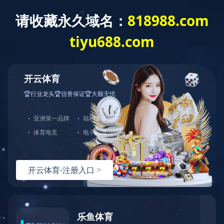
网站首页
公司介绍