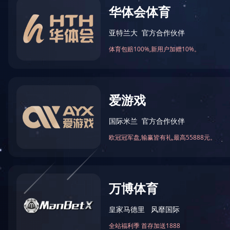
2025年8月 乐竞官网环境信息
2025-09-10 10:27:30
2025年8月 乐竞官网环境信息公开内容.pdf