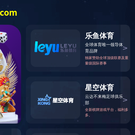
信息公开
乐竞（中国）
一站式体育服
务