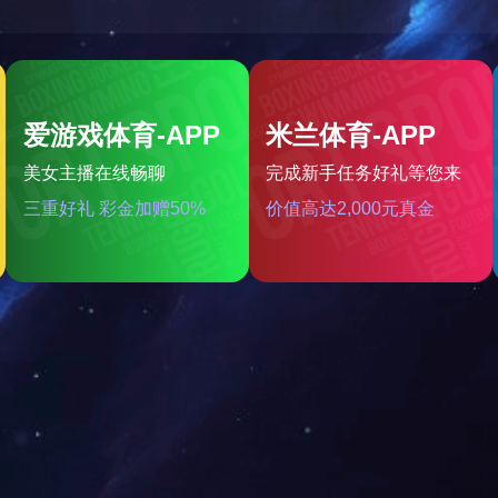
内容
内容