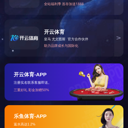
咨询与了解
电 话：0745-2261111
邮 箱：3920878361@qq.com
地 址：湖南省怀化市本业大道89号