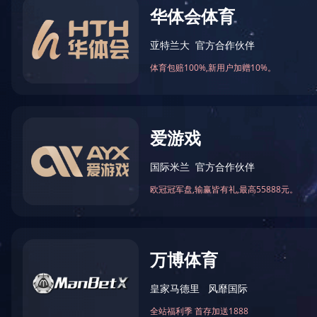
董事长李建炜每年都会给家乡捐
2020-04-29 16:18:13