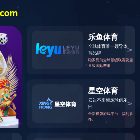
信息公开
乐竞（中国）
一站式体育服
务