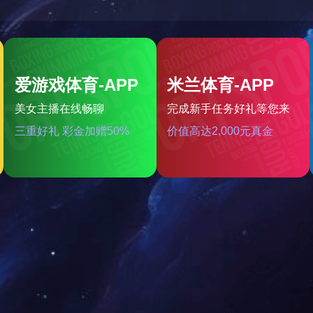
董事长李建炜每年都会给家乡捐款