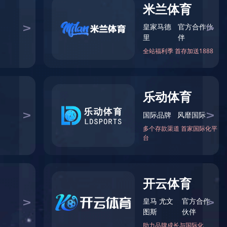
年9月26日上午，由公司总经理李林翰
对检查出的安全问题，现场下达了整
线、也是红线，各部门要时刻绷紧安