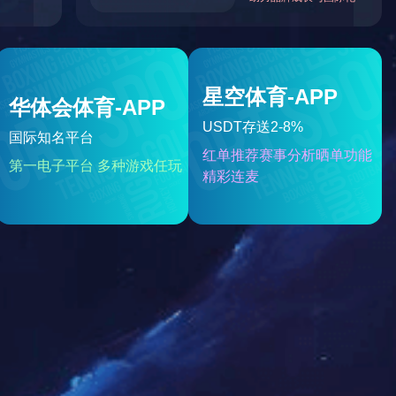
的安全隐患要立即整改，消除安全隐
正常运转，发生事故或遇有重要紧急
全责任事故零发生。