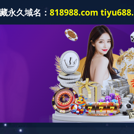
新闻动态
党建工作